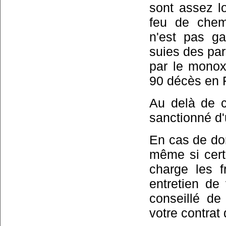
sont assez l
feu de chemi
n'est pas ga
suies des par
par le mono
90 décès en 
Au delà de c
sanctionné d
En cas de dom
même si cert
charge les f
entretien de
conseillé d
votre contrat