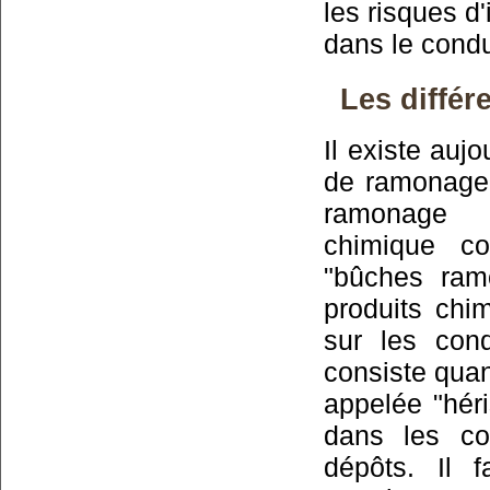
les risques d
dans le cond
Les différ
Il existe auj
de ramonage 
ramonage 
chimique co
"bûches ram
produits chim
sur les con
consiste quan
appelée "hér
dans les co
dépôts. Il 