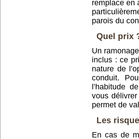
remplace en a
particulière
parois du con
Quel prix 
Un ramonage 
inclus : ce pr
nature de l'
conduit. Pou
l'habitude d
vous délivrer
permet de vali
Les risque
En cas de ma