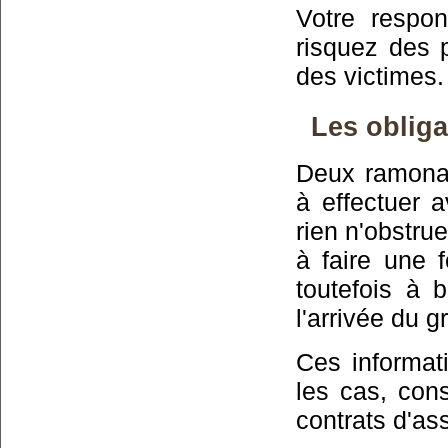
Votre respo
risquez des p
des victimes.
Les obliga
Deux ramonag
à effectuer 
rien n'obstrue
à faire une f
toutefois à 
l'arrivée du g
Ces informati
les cas, cons
contrats d'as