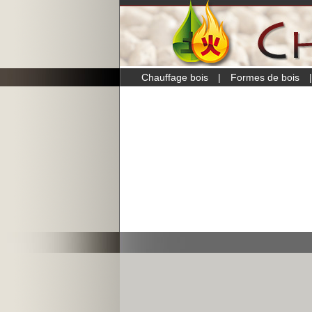
Chauffage bois
|
Formes de bois