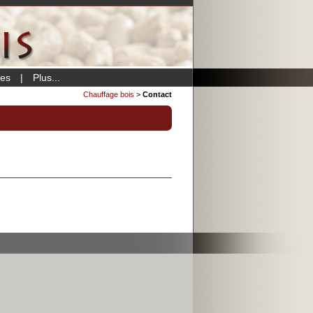
ées
|
Plus...
Chauffage bois
>
Contact