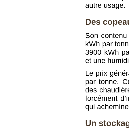
autre usage.
Des copea
Son contenu
kWh par tonn
3900 kWh pa
et une humidi
Le prix génér
par tonne. 
des chaudière
forcément d’
qui achemine 
Un stocka