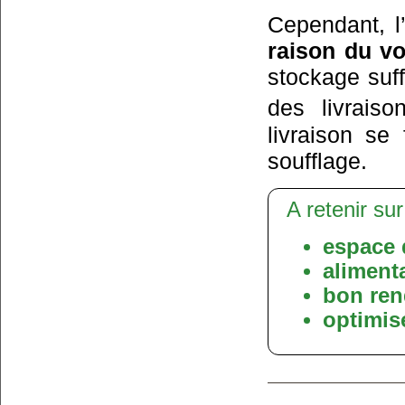
Cependant, l’
raison du v
stockage suf
des livraiso
livraison se
soufflage.
A retenir sur
espace 
aliment
bon ren
optimise